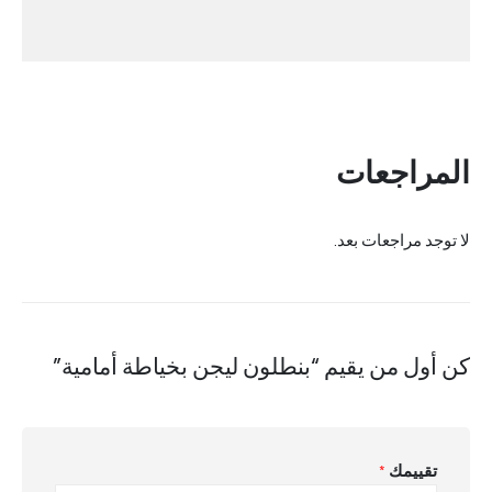
المراجعات
لا توجد مراجعات بعد.
كن أول من يقيم “بنطلون ليجن بخياطة أمامية”
تقييمك
*