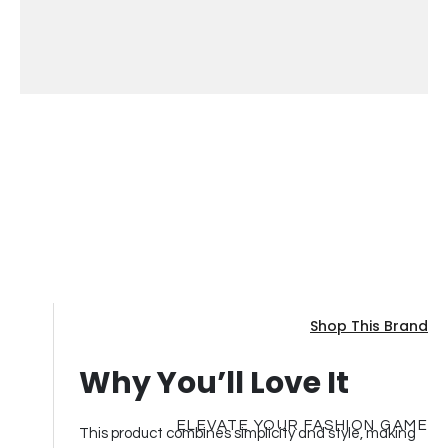
Shop This Brand
Why You’ll Love It
ELEVATE YOUR FASHION GAME
This product combines simplicity and style, making