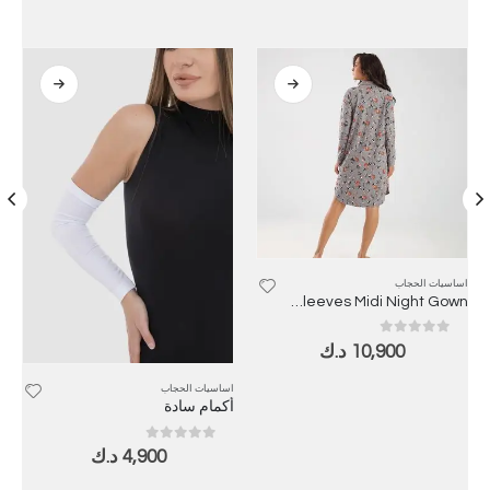
اساسيات الحجاب
Long Sleeves Midi Night Gown
out of 5
0
10,900
د.ك
اساسيات الحجاب
أكمام سادة
out of 5
0
4,900
د.ك