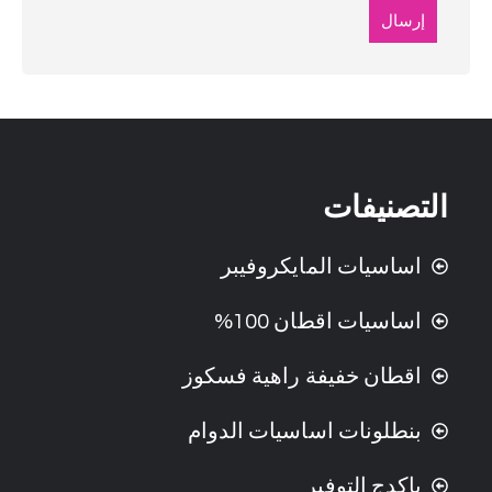
التصنيفات
اساسيات المايكروفيبر
اساسيات اقطان 100%
اقطان خفيفة راهية فسكوز
بنطلونات اساسيات الدوام
باكدج التوفير