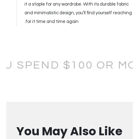
it a staple for any wardrobe. With its durable fabric
and minimalistic design, you’ll find yourself reaching
for it time and time again.
YOU SPEND $100 OR MO
You May Also Like