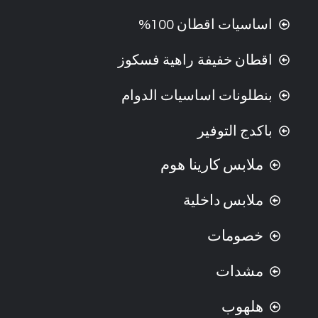
اساسيات اقطان 100%
اقطان خفيفة راهية فسكوز
بنطلونات اساسيات الدوام
باكدج التوفير
ملابس كارينا هوم
ملابس داخلية
خصومات
مشدات
هلهوب