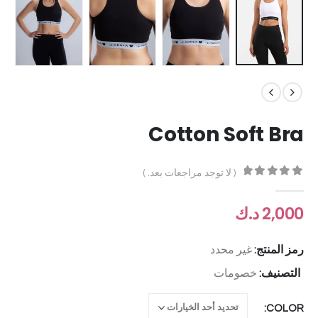
Cotton Soft Bra
( لا توجد مراجعات بعد. )
out of 5
0
2,000
د.ك
رمز المنتج:
غير محدد
التصنيف:
خصومات
COLOR