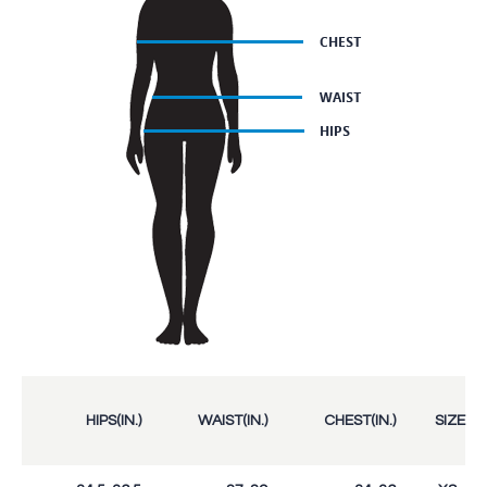
HIPS(IN.)
WAIST(IN.)
CHEST(IN.)
SIZE