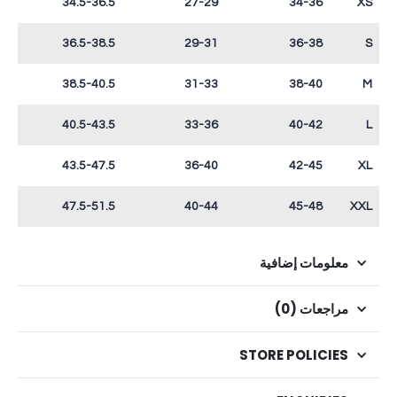
34.5-36.5
27-29
34-36
XS
36.5-38.5
29-31
36-38
S
38.5-40.5
31-33
38-40
M
40.5-43.5
33-36
40-42
L
43.5-47.5
36-40
42-45
XL
47.5-51.5
40-44
45-48
XXL
معلومات إضافية
مراجعات (0)
STORE POLICIES