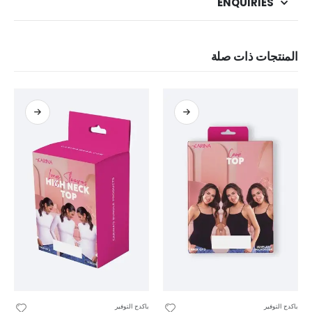
ENQUIRIES
المنتجات ذات صلة
باكدج التوفير
باكدج التوفير