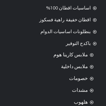
اساسيات اقطان 100%
اقطان خفيفة راهية فسكوز
بنطلونات اساسيات الدوام
باكدج التوفير
ملابس كارينا هوم
ملابس داخلية
خصومات
مشدات
هلهوب