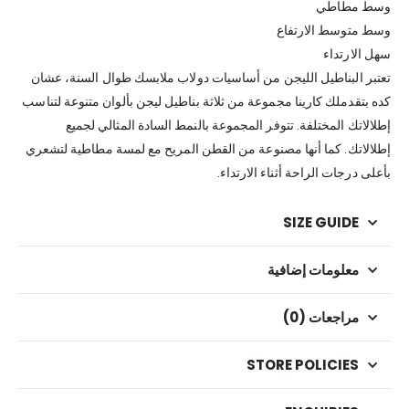
وسط مطاطي
وسط متوسط الارتفاع
سهل الارتداء
تعتبر البناطيل الليجن من أساسيات دولاب ملابسك طوال السنة، عشان
كده بتقدملك كارينا مجموعة من ثلاثة بناطيل ليجن بألوان متنوعة لتناسب
إطلالاتك المختلفة. تتوفر المجموعة بالنمط السادة المثالي لجميع
إطلالاتك. كما أنها مصنوعة من القطن المريح مع لمسة مطاطية لتشعري
بأعلى درجات الراحة أثناء الارتداء.
SIZE GUIDE
معلومات إضافية
مراجعات (0)
STORE POLICIES